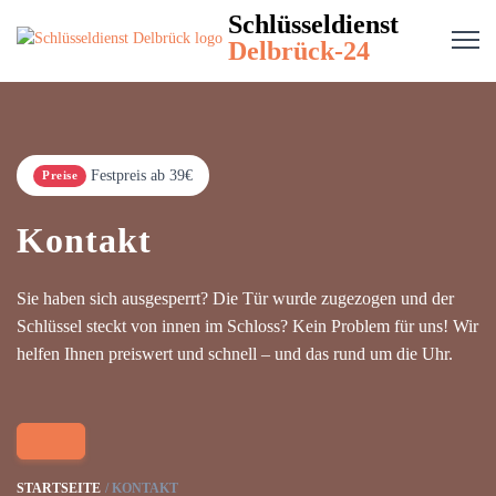
Schlüsseldienst
Delbrück-24
Festpreis ab 39€
Preise
Kontakt
Sie haben sich ausgesperrt? Die Tür wurde zugezogen und der
Schlüssel steckt von innen im Schloss? Kein Problem für uns! Wir
helfen Ihnen preiswert und schnell – und das rund um die Uhr.
STARTSEITE
KONTAKT