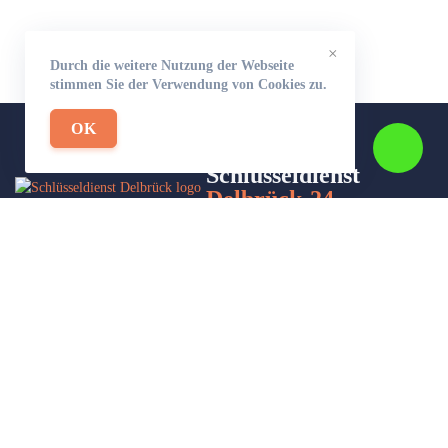
×
Durch die weitere Nutzung der Webseite
stimmen Sie der Verwendung von Cookies zu.
OK
Schlüsseldienst
Delbrück-24
Wir sind Ihr Helfer in Not in Sachen Schlüsseldienst. Zu jeder
Tages- und Nachtzeit für Sie da!
Impressum/Datenschutzerklärung
Stadtteile