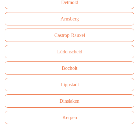
Detmold
Arnsberg
Castrop-Rauxel
Lüdenscheid
Bocholt
Lippstadt
Dinslaken
Kerpen