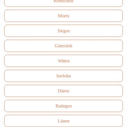
Remscheid
Moers
Siegen
Gütersloh
Witten
Iserlohn
Düren
Ratingen
Lünen