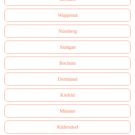
Wuppertal
Nürnberg
Stuttgart
Bochum
Dortmund
Krefeld
Münster
Rüdersdorf