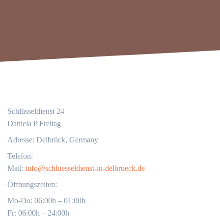
Schlüsseldienst 24
Daniela P Freitag
Adresse: Delbrück, Germany
Telefon:
Mail:
info@schluesseldienst-in-delbrueck.de
Öffnungszeiten:
Mo-Do: 06:00h – 01:00h
Fr: 06:00h – 24:00h